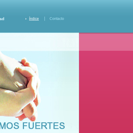
dad
Índice
Contacto