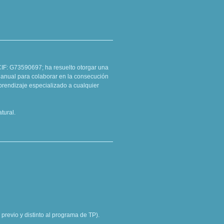
CIF: G73590697; ha resuelto otorgar una
 anual para colaborar en la consecución
 aprendizaje especializado a cualquier
tural.
 previo y distinto al programa de TP).