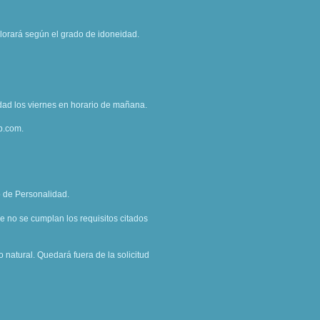
valorará según el grado de idoneidad.
dad los viernes en horario de mañana.
p.com.
o de Personalidad.
 no se cumplan los requisitos citados
 natural. Quedará fuera de la solicitud